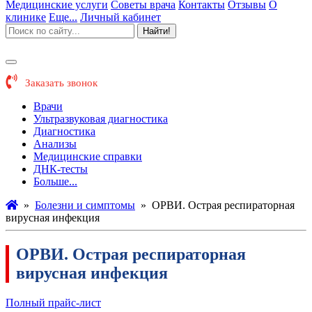
Медицинские услуги
Советы врача
Контакты
Отзывы
О
клинике
Еще...
Личный кабинет
Найти!
Заказать звонок
Врачи
Ультразвуковая диагностика
Диагностика
Анализы
Медицинские справки
ДНК-тесты
Больше...
»
Болезни и симптомы
»
ОРВИ. Острая респираторная
вирусная инфекция
ОРВИ. Острая респираторная
вирусная инфекция
Полный прайс-лист