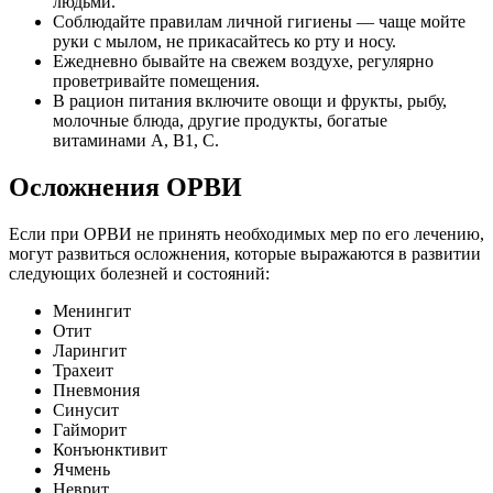
людьми.
Соблюдайте правилам личной гигиены — чаще мойте
руки с мылом, не прикасайтесь ко рту и носу.
Ежедневно бывайте на свежем воздухе, регулярно
проветривайте помещения.
В рацион питания включите овощи и фрукты, рыбу,
молочные блюда, другие продукты, богатые
витаминами А, B1, C.
Осложнения ОРВИ
Если при ОРВИ не принять необходимых мер по его лечению,
могут развиться осложнения, которые выражаются в развитии
следующих болезней и состояний:
Менингит
Отит
Ларингит
Трахеит
Пневмония
Синусит
Гайморит
Конъюнктивит
Ячмень
Неврит