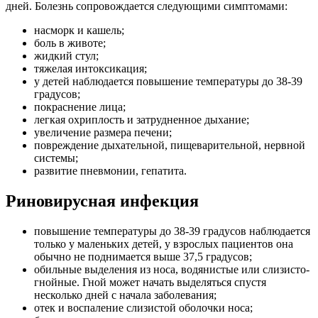
дней. Болезнь сопровождается следующими симптомами:
насморк и кашель;
боль в животе;
жидкий стул;
тяжелая интоксикация;
у детей наблюдается повышение температуры до 38-39
градусов;
покраснение лица;
легкая охриплость и затрудненное дыхание;
увеличение размера печени;
повреждение дыхательной, пищеварительной, нервной
системы;
развитие пневмонии, гепатита.
Риновирусная инфекция
повышение температуры до 38-39 градусов наблюдается
только у маленьких детей, у взрослых пациентов она
обычно не поднимается выше 37,5 градусов;
обильные выделения из носа, водянистые или слизисто-
гнойные. Гной может начать выделяться спустя
несколько дней с начала заболевания;
отек и воспаление слизистой оболочки носа;