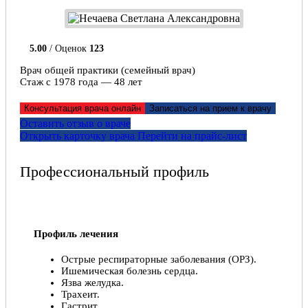
5.00
/ Оценок
123
Врач общей практики (семейный врач)
Стаж с 1978 года — 48 лет
Консультация врача онлайн
Записаться на прием к врачу
Оставить отзыв о враче
Открыть карточку врача
Перейти на прайс-лист
Профессиональный профиль
Профиль лечения
Острые респираторные заболевания (ОРЗ).
Ишемическая болезнь сердца.
Язва желудка.
Трахеит.
Гастрит.