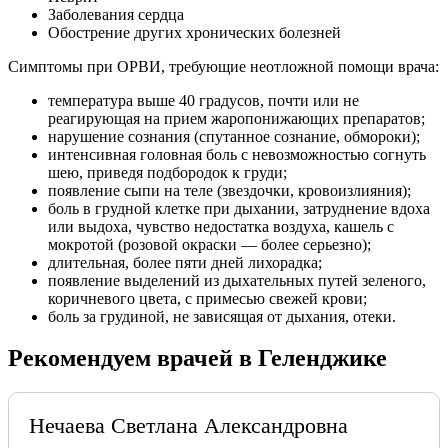
Заболевания сердца
Обострение других хронических болезней
Симптомы при ОРВИ, требующие неотложной помощи врача:
температура выше 40 градусов, почти или не
реагирующая на прием жаропонижающих препаратов;
нарушение сознания (спутанное сознание, обмороки);
интенсивная головная боль с невозможностью согнуть
шею, приведя подбородок к груди;
появление сыпи на теле (звездочки, кровоизлияния);
боль в грудной клетке при дыхании, затруднение вдоха
или выдоха, чувство недостатка воздуха, кашель с
мокротой (розовой окраски — более серьезно);
длительная, более пяти дней лихорадка;
появление выделений из дыхательных путей зеленого,
коричневого цвета, с примесью свежей крови;
боль за грудиной, не зависящая от дыхания, отеки.
Рекомендуем врачей в Геленджике
Нечаева Светлана Александровна