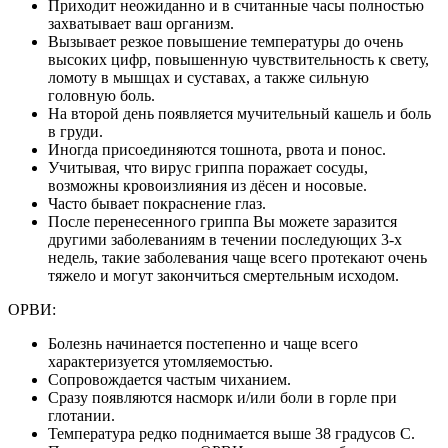
Приходит неожиданно и в считанные часы полностью
захватывает ваш организм.
Вызывает резкое повышение температуры до очень
высоких цифр, повышенную чувствительность к свету,
ломоту в мышцах и суставах, а также сильную
головную боль.
На второй день появляется мучительный кашель и боль
в груди.
Иногда присоединяются тошнота, рвота и понос.
Учитывая, что вирус гриппа поражает сосуды,
возможны кровоизлияния из дёсен и носовые.
Часто бывает покраснение глаз.
После перенесенного гриппа Вы можете заразится
другими заболеваниям в течении последующих 3-х
недель, такие заболевания чаще всего протекают очень
тяжело и могут закончиться смертельным исходом.
ОРВИ:
Болезнь начинается постепенно и чаще всего
характеризуется утомляемостью.
Сопровождается частым чиханием.
Сразу появляются насморк и/или боли в горле при
глотании.
Температура редко поднимается выше 38 градусов С.