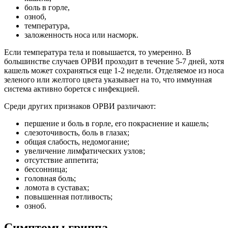
боль в горле,
озноб,
температура,
заложенность носа или насморк.
Если температура тела и повышается, то умеренно. В
большинстве случаев ОРВИ проходит в течение 5-7 дней, хотя
кашель может сохраняться еще 1-2 недели. Отделяемое из носа
зеленого или желтого цвета указывает на то, что иммунная
система активно борется с инфекцией.
Среди других признаков ОРВИ различают:
першение и боль в горле, его покраснение и кашель;
слезоточивость, боль в глазах;
общая слабость, недомогание;
увеличение лимфатических узлов;
отсутствие аппетита;
бессонница;
головная боль;
ломота в суставах;
повышенная потливость;
озноб.
Симптомы гриппа