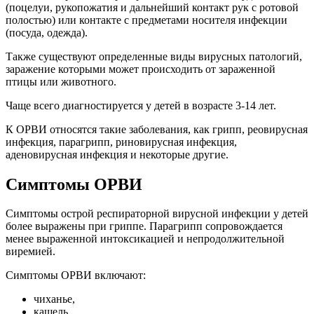
(поцелуи, рукопожатия и дальнейший контакт рук с ротовой
полостью) или контакте с предметами носителя инфекции
(посуда, одежда).
Также существуют определенные виды вирусных патологий,
заражение которыми может происходить от зараженной
птицы или животного.
Чаще всего диагностируется у детей в возрасте 3-14 лет.
К ОРВИ относятся такие заболевания, как грипп, реовирусная
инфекция, парагрипп, риновирусная инфекция,
аденовирусная инфекция и некоторые другие.
Симптомы ОРВИ
Симптомы острой респираторной вирусной инфекции у детей
более выражены при гриппе. Парагрипп сопровождается
менее выраженной интоксикацией и непродолжительной
виремией.
Симптомы ОРВИ включают:
чиханье,
кашель,