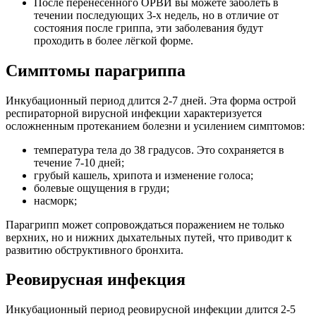
После перенесенного ОРВИ вы можете заболеть в
течении последующих 3-х недель, но в отличие от
состояния после гриппа, эти заболевания будут
проходить в более лёгкой форме.
Симптомы парагриппа
Инкубационный период длится 2-7 дней. Эта форма острой
респираторной вирусной инфекции характеризуется
осложненным протеканием болезни и усилением симптомов:
температура тела до 38 градусов. Это сохраняется в
течение 7-10 дней;
грубый кашель, хрипота и изменение голоса;
болевые ощущения в груди;
насморк;
Парагрипп может сопровождаться поражением не только
верхних, но и нижних дыхательных путей, что приводит к
развитию обструктивного бронхита.
Реовирусная инфекция
Инкубационный период реовирусной инфекции длится 2-5