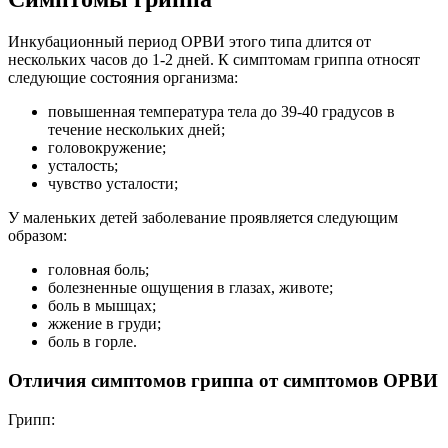
Инкубационный период ОРВИ этого типа длится от
нескольких часов до 1-2 дней. К симптомам гриппа относят
следующие состояния организма:
повышенная температура тела до 39-40 градусов в
течение нескольких дней;
головокружение;
усталость;
чувство усталости;
У маленьких детей заболевание проявляется следующим
образом:
головная боль;
болезненные ощущения в глазах, животе;
боль в мышцах;
жжение в груди;
боль в горле.
Отличия симптомов гриппа от симптомов ОРВИ
Грипп: