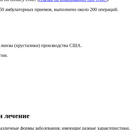
950 амбулаторных приемов, выполнено около 200 операций.
линзы (хрусталики) производства США.
гии.
и лечение
различные формы заболевания, имеющие разные характеристики,