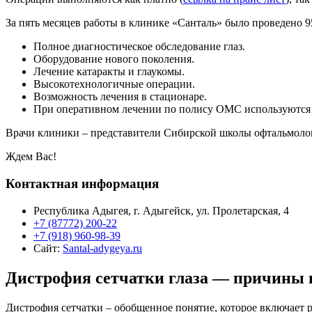
За пять месяцев работы в клинике «Санталь» было проведено 
Полное диагностическое обследование глаз.
Оборудование нового поколения.
Лечение катаракты и глаукомы.
Высокотехнологичные операции.
Возможность лечения в стационаре.
При оперативном лечении по полису ОМС используются 
Врачи клиники – представители Сибирской школы офтальмоло
Ждем Вас!
Контактная информация
Республика Адыгея, г. Адыгейск, ул. Пролетарская, 4
+7 (87772) 200-22
+7 (918) 960-98-39
Сайт:
Santal-adygeya.ru
Дистрофия сетчатки глаза — причины 
Дистрофия сетчатки – обобщенное понятие, которое включает 