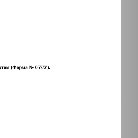
втом (Форма № 057/У).