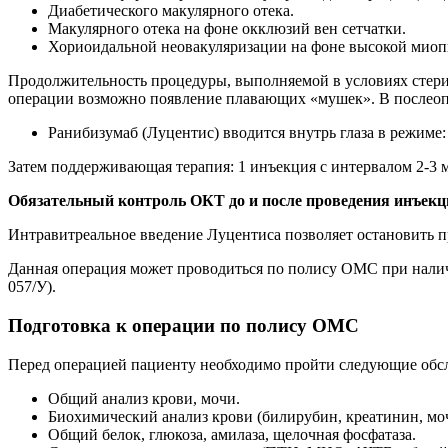
Диабетического макулярного отека.
Макулярного отека на фоне окклюзий вен сетчатки.
Хориоидальной неовакуляризации на фоне высокой миоп
Продолжительность процедуры, выполняемой в условиях стерил
операции возможно появление плавающих «мушек». В послеопе
Ранибизумаб (Луцентис) вводится внутрь глаза в режиме: 
Затем поддерживающая терапия: 1 инъекция с интервалом 2-3 м
Обязательный контроль ОКТ до и после проведения инъекц
Интравитреальное введение Луцентиса позволяет остановить п
Данная операция может проводиться по полису ОМС при налич
057/У).
Подготовка к операции по полису ОМС
Перед операцией пациенту необходимо пройти следующие обс
Общий анализ крови, мочи.
Биохимический анализ крови (билирубин, креатинин, мо
Общий белок, глюкоза, амилаза, щелочная фосфатаза.