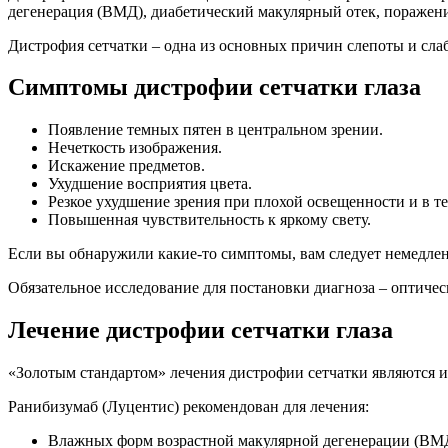
дегенерация (ВМД), диабетический макулярный отек, поражения
Дистрофия сетчатки – одна из основных причин слепоты и сла
Симптомы дистрофии сетчатки глаза
Появление темных пятен в центральном зрении.
Нечеткость изображения.
Искажение предметов.
Ухудшение восприятия цвета.
Резкое ухудшение зрения при плохой освещенности и в т
Повышенная чувствительность к яркому свету.
Если вы обнаружили какие-то симптомы, вам следует немедленн
Обязательное исследование для постановки диагноза – оптиче
Лечение дистрофии сетчатки глаза
«Золотым стандартом» лечения дистрофии сетчатки являются и
Ранибизумаб (Луцентис) рекомендован для лечения:
Влажных форм возрастной макулярной дегенерации (ВМ