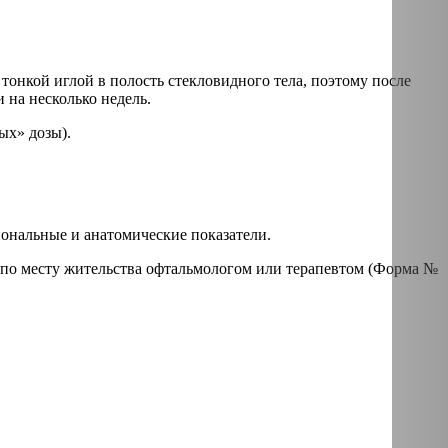
тонкой иглой в полость стекловидного тела, поэтому после
на несколько недель.
ых» дозы).
иональные и анатомические показатели.
по месту жительства офтальмологом или терапевтом (Форма №