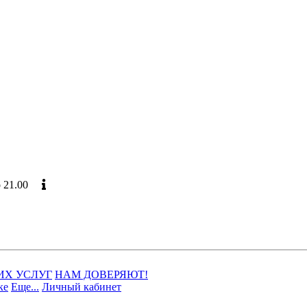
до 21.00
Официальный сайт
ИХ УСЛУГ
НАМ ДОВЕРЯЮТ!
ке
Еще...
Личный кабинет