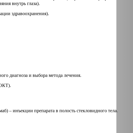
яния внутрь глаза).
ации здравоохранения).
ого диагноза и выбора метода лечения.
ОКТ).
б) – инъекции препарата в полость стекловидного тела.