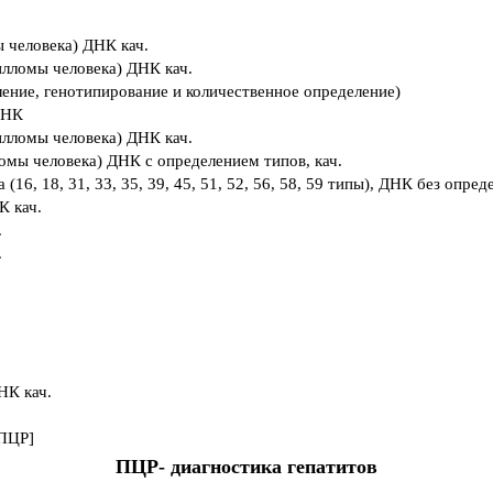
 человека) ДНК кач.
илломы человека) ДНК кач.
ление, генотипирование и количественное определение)
ДНК
илломы человека) ДНК кач.
ломы человека) ДНК с определением типов, кач.
16, 18, 31, 33, 35, 39, 45, 51, 52, 56, 58, 59 типы), ДНК без опред
К кач.
.
.
НК кач.
 ПЦР]
ПЦР- диагностика гепатитов