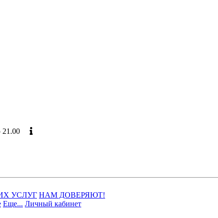
до 21.00
Официальный сайт
ИХ УСЛУГ
НАМ ДОВЕРЯЮТ!
е
Еще...
Личный кабинет