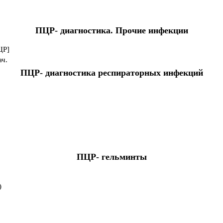
ПЦР- диагностика. Прочие инфекции
ЦР]
ач.
ПЦР- диагностика респираторных инфекций
ПЦР- гельминты
)