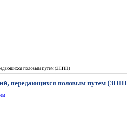
ередающихся половым путем (ЗППП)
ний, передающихся половым путем (ЗПП
тем