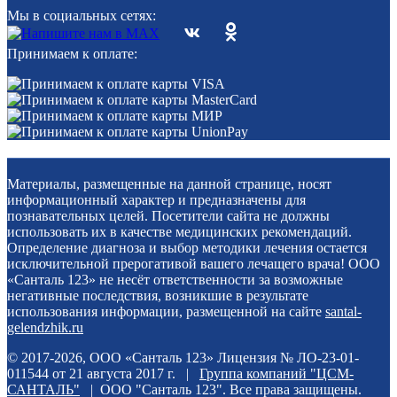
Мы в социальных сетях:
Принимаем к оплате:
Материалы, размещенные на данной странице, носят
информационный характер и предназначены для
познавательных целей. Посетители сайта не должны
использовать их в качестве медицинских рекомендаций.
Определение диагноза и выбор методики лечения остается
исключительной прерогативой вашего лечащего врача! ООО
«Санталь 123» не несёт ответственности за возможные
негативные последствия, возникшие в результате
использования информации, размещенной на сайте
santal-
gelendzhik.ru
© 2017-2026, ООО «Санталь 123» Лицензия № ЛО-23-01-
011544 от 21 августа 2017 г. |
Группа компаний "ЦСМ-
САНТАЛЬ"
| ООО "Санталь 123". Все права защищены.