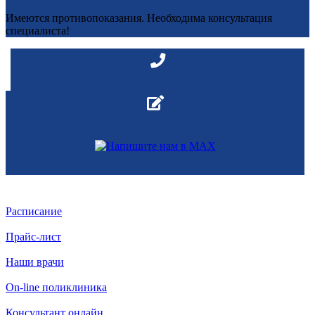
Имеются противопоказания. Необходима консультация
специалиста!
Расписание
Прайс-лист
Наши врачи
On-line поликлиника
Консультант онлайн