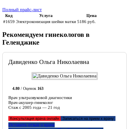
Полный прайс-лист
Код
Услуга
Цена
#1659
Электроконизация шейки матки
5186 руб.
Рекомендуем гинекологов в
Геленджике
Давиденко Ольга Николаевна
4.80
/ Оценок
163
Врач ультразвуковой диагностики
Врач-акушер-гинеколог
Стаж с 2005 года — 21 год
Консультация врача онлайн
Записаться на прием к врачу
Оставить отзыв о враче