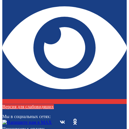
Версия для слабовидящих
Мы в социальных сетях:
Принимаем к оплате: