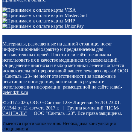
Материалы, размещенные на данной странице, носят
информационный характер и предназначены для
познавательных целей. Посетители сайта не должны
использовать их в качестве медицинских рекомендаций.
Определение диагноза и выбор методики лечения остается
исключительной прерогативой вашего лечащего врача! ООО
«Санталь 123» не несёт ответственности за возможные
негативные последствия, возникшие в результате
использования информации, размещенной на сайте
santal-
gelendzhik.ru
© 2017-2026, ООО «Санталь 123» Лицензия № ЛО-23-01-
011544 от 21 августа 2017 г. |
Группа компаний "ЦСМ-
САНТАЛЬ"
| ООО "Санталь 123". Все права защищены.
Имеются противопоказания. Необходима консультация
специалиста!