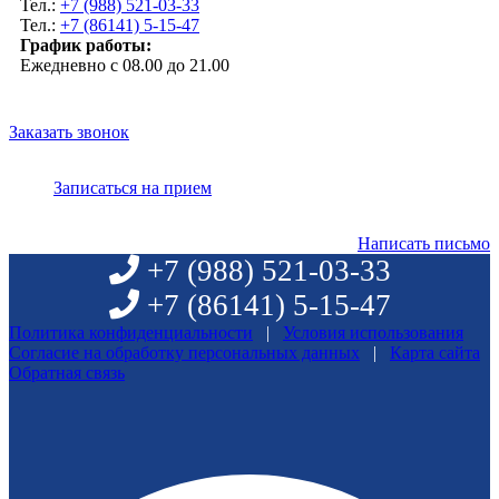
Тел.:
+7 (988) 521-03-33
Тел.:
+7 (86141) 5-15-47
График работы:
Ежедневно с 08.00 до 21.00
Заказать звонок
Записаться на прием
Написать письмо
+7 (988)
521-03-33
+7 (86141)
5-15-47
Политика конфиденциальности
|
Условия использования
Согласие на обработку персональных данных
|
Карта сайта
Обратная связь