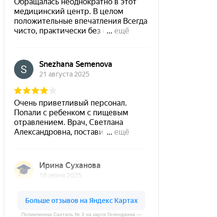
Поликлиника Санталь № 3 на карте Геленджика —