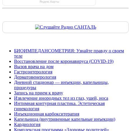
Яндекс.Карты
БИОИМПЕДАНСОМЕТРИЯ: Узнайте правду о своем
теле
Восстановление после коронавируса (COVID-19)
Вызов врача на дом
Гастроэнтерология
Дерматовенерология
Дневной стационар — инъекции, капельницы,
процедуры
Запись на прием к врачу
Извлечение инородных тел из глаз, ушей, носа
Интимная контурная пластика. Эстетическая
гинекология
Инъекционная карбокситерапия
Капельница (внутривенные капельные инъекции)
Кардиология
Комплексная программа «Здоровье родителей»