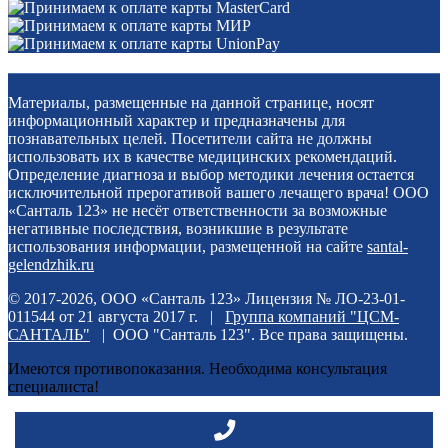
Материалы, размещенные на данной странице, носят
информационный характер и предназначены для
познавательных целей. Посетители сайта не должны
использовать их в качестве медицинских рекомендаций.
Определение диагноза и выбор методики лечения остается
исключительной прерогативой вашего лечащего врача! ООО
«Санталь 123» не несёт ответственности за возможные
негативные последствия, возникшие в результате
использования информации, размещенной на сайте
santal-
gelendzhik.ru
© 2017-2026, ООО «Санталь 123» Лицензия № ЛО-23-01-
011544 от 21 августа 2017 г. |
Группа компаний "ЦСМ-
САНТАЛЬ"
| ООО "Санталь 123". Все права защищены.
Имеются противопоказания. Необходима консультация
специалиста!