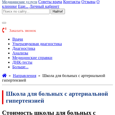
Советы врача
Контакты
Отзывы
О
Медицинские услуги
клинике
Еще...
Личный кабинет
Найти!
Заказать звонок
Врачи
Ультразвуковая диагностика
Диагностика
Анализы
Медицинские справки
ДНК-тесты
Больше...
»
Направления
»
Школа для больных с артериальной
гипертензией
Школа для больных с артериальной
гипертензией
Стоимость школы для больных с