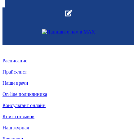
Расписание
Прайс-лист
Наши врачи
On-line поликлиника
Консультант онлайн
Книга отзывов
Наш журнал
Вакансии