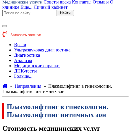
Советы врача
Контакты
Отзывы
О
Медицинские услуги
клинике
Еще...
Личный кабинет
Найти!
Заказать звонок
Врачи
Ультразвуковая диагностика
Диагностика
Анализы
Медицинские справки
ДНК-тесты
Больше...
»
Направления
»
Плазмолифтинг в гинекологии.
Плазмолифтинг интимных зон
Плазмолифтинг в гинекологии.
Плазмолифтинг интимных зон
Стоимость медицинских услуг