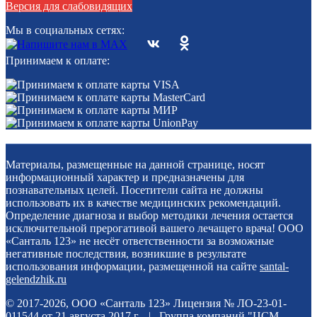
Версия для слабовидящих
Мы в социальных сетях:
Принимаем к оплате:
Материалы, размещенные на данной странице, носят
информационный характер и предназначены для
познавательных целей. Посетители сайта не должны
использовать их в качестве медицинских рекомендаций.
Определение диагноза и выбор методики лечения остается
исключительной прерогативой вашего лечащего врача! ООО
«Санталь 123» не несёт ответственности за возможные
негативные последствия, возникшие в результате
использования информации, размещенной на сайте
santal-
gelendzhik.ru
© 2017-2026, ООО «Санталь 123» Лицензия № ЛО-23-01-
011544 от 21 августа 2017 г. |
Группа компаний "ЦСМ-