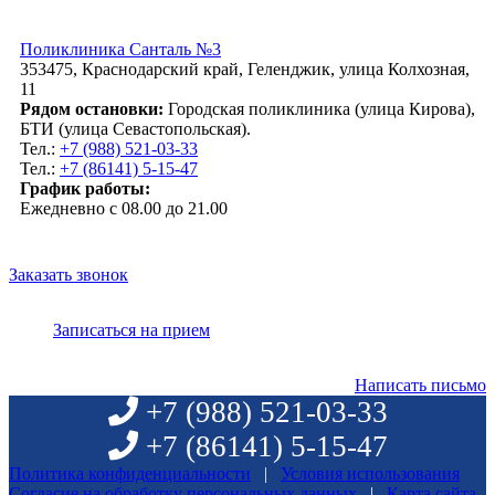
Поликлиника Санталь №3
353475, Краснодарский край, Геленджик, улица Колхозная,
11
Рядом остановки:
Городская поликлиника (улица Кирова),
БТИ (улица Севастопольская).
Тел.:
+7 (988) 521-03-33
Тел.:
+7 (86141) 5-15-47
График работы:
Ежедневно с 08.00 до 21.00
Заказать звонок
Записаться на прием
Написать письмо
+7 (988)
521-03-33
+7 (86141)
5-15-47
Политика конфиденциальности
|
Условия использования
Согласие на обработку персональных данных
|
Карта сайта