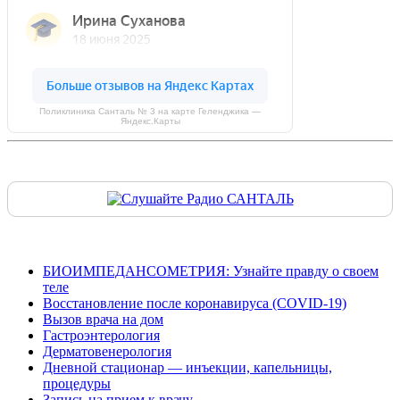
Поликлиника Санталь № 3 на карте Геленджика —
Яндекс.Карты
БИОИМПЕДАНСОМЕТРИЯ: Узнайте правду о своем
теле
Восстановление после коронавируса (COVID-19)
Вызов врача на дом
Гастроэнтерология
Дерматовенерология
Дневной стационар — инъекции, капельницы,
процедуры
Запись на прием к врачу