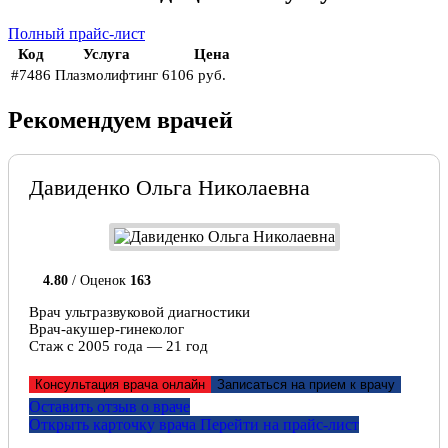
Полный прайс-лист
Код
Услуга
Цена
#7486
Плазмолифтинг
6106 руб.
Рекомендуем врачей
Давиденко Ольга Николаевна
4.80
/ Оценок
163
Врач ультразвуковой диагностики
Врач-акушер-гинеколог
Стаж с 2005 года — 21 год
Консультация врача онлайн
Записаться на прием к врачу
Оставить отзыв о враче
Открыть карточку врача
Перейти на прайс-лист