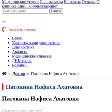
Медицинские услуги
Советы врача
Контакты
Отзывы
О
клинике
Еще...
Личный кабинет
Найти!
Заказать звонок
Врачи
Ультразвуковая диагностика
Диагностика
Анализы
Медицинские справки
ДНК-тесты
Больше...
»
Доктор
»
Патокина Нафиса Ахатовна
Патокина Нафиса Ахатовна
Патокина Нафиса Ахатовна
Поделиться в соцсетях: