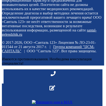
информационный характер и предназначены для
познавательных целей. Посетители сайта не должны
использовать их в качестве медицинских рекомендаций.
Определение диагноза и выбор методики лечения остается
исключительной прерогативой вашего лечащего врача! ООО
«Санталь 123» не несёт ответственности за возможные
негативные последствия, возникшие в результате
использования информации, размещенной на сайте
santal-
gelendzhik.ru
© 2017-2026, ООО «Санталь 123» Лицензия № ЛО-23-01-
011544 от 21 августа 2017 г. |
Группа компаний "ЦСМ-
САНТАЛЬ"
| ООО "Санталь 123". Все права защищены.
Имеются противопоказания. Необходима консультация
специалиста!