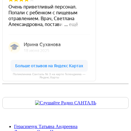
Поликлиника Санталь № 3 на карте Геленджика —
Яндекс.Карты
Герасимчук Татьяна Андреевна