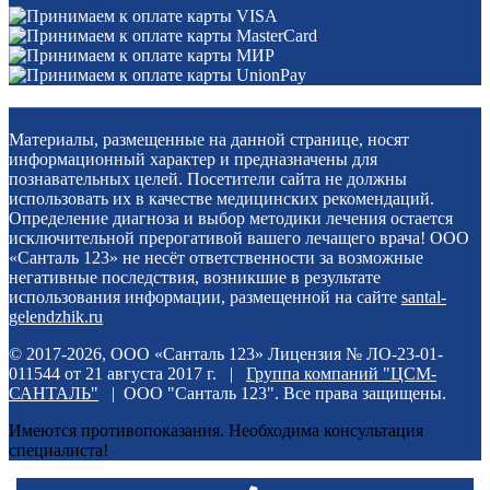
Материалы, размещенные на данной странице, носят
информационный характер и предназначены для
познавательных целей. Посетители сайта не должны
использовать их в качестве медицинских рекомендаций.
Определение диагноза и выбор методики лечения остается
исключительной прерогативой вашего лечащего врача! ООО
«Санталь 123» не несёт ответственности за возможные
негативные последствия, возникшие в результате
использования информации, размещенной на сайте
santal-
gelendzhik.ru
© 2017-2026, ООО «Санталь 123» Лицензия № ЛО-23-01-
011544 от 21 августа 2017 г. |
Группа компаний "ЦСМ-
САНТАЛЬ"
| ООО "Санталь 123". Все права защищены.
Имеются противопоказания. Необходима консультация
специалиста!