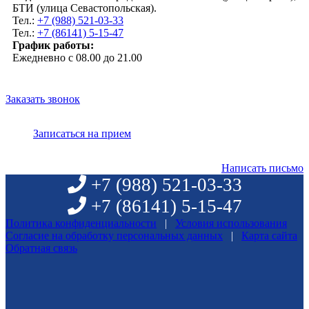
БТИ (улица Севастопольская).
Тел.:
+7 (988) 521-03-33
Тел.:
+7 (86141) 5-15-47
График работы:
Ежедневно с 08.00 до 21.00
Заказать звонок
Записаться на прием
Написать письмо
+7 (988)
521-03-33
+7 (86141)
5-15-47
Политика конфиденциальности
|
Условия использования
Согласие на обработку персональных данных
|
Карта сайта
Обратная связь