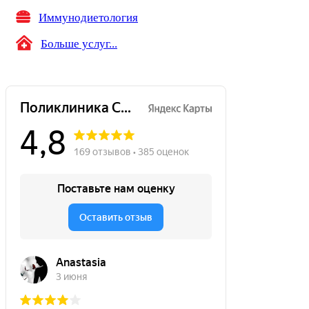
Иммунодиетология
Больше услуг...