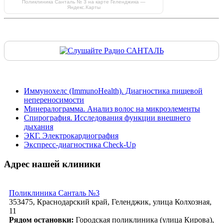
Поликлиника Санталь № 3 на карте Геленджика —
Яндекс.Карты
Иммунохелс (ImmunoHealth). Диагностика пищевой
непереносимости
Минералограмма. Анализ волос на микроэлементы
Спирография. Исследования функции внешнего
дыхания
ЭКГ. Электрокардиография
Экспресс-диагностика Check-Up
Адрес нашей клиники
Поликлиника Санталь №3
353475, Краснодарский край, Геленджик, улица Колхозная,
11
Рядом остановки:
Городская поликлиника (улица Кирова),