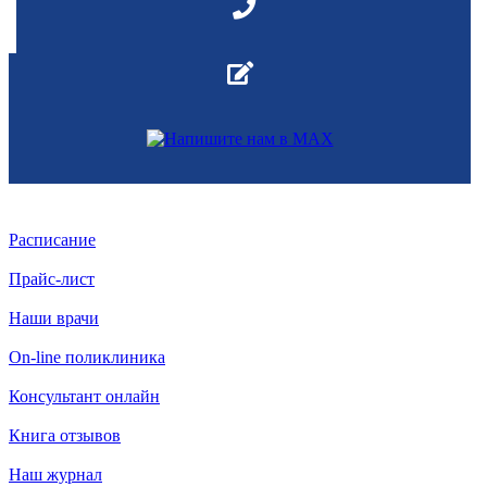
Расписание
Прайс-лист
Наши врачи
On-line поликлиника
Консультант онлайн
Книга отзывов
Наш журнал