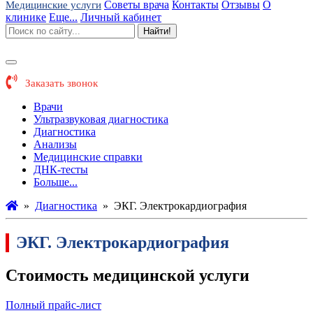
Советы врача
Контакты
Отзывы
О
Медицинские услуги
клинике
Еще...
Личный кабинет
Найти!
Заказать звонок
Врачи
Ультразвуковая диагностика
Диагностика
Анализы
Медицинские справки
ДНК-тесты
Больше...
»
Диагностика
»
ЭКГ. Электрокардиография
ЭКГ. Электрокардиография
Стоимость медицинской услуги
Полный прайс-лист