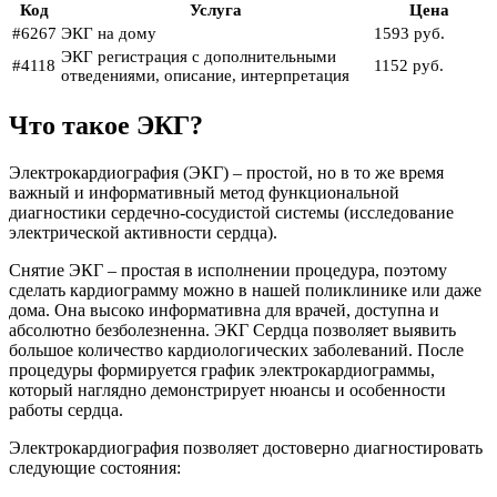
Код
Услуга
Цена
#6267
ЭКГ на дому
1593 руб.
ЭКГ регистрация с дополнительными
#4118
1152 руб.
отведениями, описание, интерпретация
Что такое ЭКГ?
Электрокардиография (ЭКГ) – простой, но в то же время
важный и информативный метод функциональной
диагностики сердечно-сосудистой системы (исследование
электрической активности сердца).
Снятие ЭКГ – простая в исполнении процедура, поэтому
сделать кардиограмму можно в нашей поликлинике или даже
дома. Она высоко информативна для врачей, доступна и
абсолютно безболезненна. ЭКГ Сердца позволяет выявить
большое количество кардиологических заболеваний. После
процедуры формируется график электрокардиограммы,
который наглядно демонстрирует нюансы и особенности
работы сердца.
Электрокардиография позволяет достоверно диагностировать
следующие состояния: