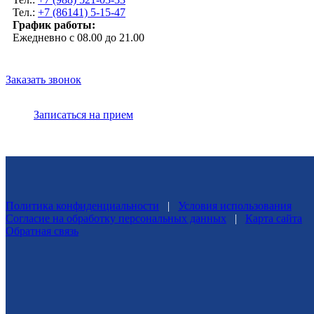
Тел.:
+7 (86141) 5-15-47
График работы:
Ежедневно с 08.00 до 21.00
Заказать звонок
Записаться на прием
Политика конфиденциальности
|
Условия использования
Согласие на обработку персональных данных
|
Карта сайта
Обратная связь