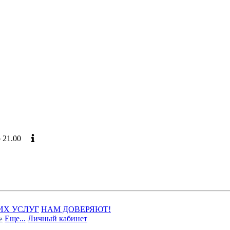
до 21.00
Официальный сайт
ИХ УСЛУГ
НАМ ДОВЕРЯЮТ!
Еще...
Личный кабинет
е