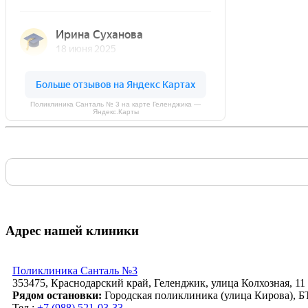
Поликлиника Санталь № 3 на карте Геленджика —
Яндекс.Карты
Адрес нашей клиники
Поликлиника Санталь №3
353475, Краснодарский край, Геленджик, улица Колхозная, 11
Рядом остановки:
Городская поликлиника (улица Кирова), БТ
Тел.:
+7 (988) 521-03-33