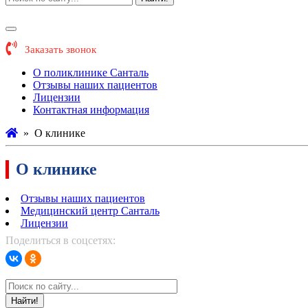
Заказать звонок
О поликлинике Санталь
Отзывы наших пациентов
Лицензии
Контактная информация
»
О клинике
О клинике
Отзывы наших пациентов
Медицинский центр Санталь
Лицензии
Поделиться в соцсетях:
Найти!