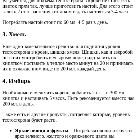
Разумеется, для подъема тестостерона в крови не стоит есть
цветок прям так, лучше приготовить настой. Для этого стоит
залить 2 ст.л. растения кипятком и дать настояться 3-4 часа.
Потреблять настой стоит по 60 мл. 4-5 раз в день.
3. Хмель
Еще одно замечательное средство для поднятия уровня
тестостерона в крови, шишки хмеля. Шишки, как и зверобой
не стоит употреблять в «сыром» виде, надо залить их
кипятком поставить в теплое место минут на 20 и принимать
их в охлажденном виде по 200 мл. каждый день.
4. Имбирь
Необходимо измельчить корень, добавить 2 ст.л. в 300 мл.
кипятка и настаивать 5 часов. Пить рекомендуется вместо чая
200 мл. в день.
Также есть и другие продукты, потребляя которые, уровень
тестостерона будет расти.
Яркие овощи и фрукты
– Потребляя овощи и фрукты
ярко зеленого, желтого и оранжевого цвета вы