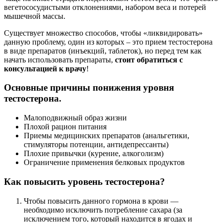
вегетососудистыми отклонениями, набором веса и потерей
мышечной массы.
Существует множество способов, чтобы «ликвидировать»
данную проблему, один из которых – это прием тестостерона
в виде препаратов (инъекций, таблеток), но перед тем как
начать использовать препараты,
стоит обратиться с
консультацией к врачу
!
Основные причины понижения уровня
тестостерона.
Малоподвижный образ жизни
Плохой рацион питания
Приемы медицинских препаратов (анальгетики,
стимуляторы потенции, антидепрессанты)
Плохие привычки (курение, алкоголизм)
Ограничение применения белковых продуктов
Как повысить уровень тестостерона?
Чтобы повысить данного гормона в крови —
необходимо исключить потребление сахара (за
исключением того, который находится в ягодах и