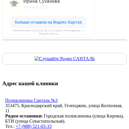
Поликлиника Санталь № 3 на карте Геленджика —
Яндекс.Карты
Адрес нашей клиники
Поликлиника Санталь №3
353475, Краснодарский край, Геленджик, улица Колхозная,
11
Рядом остановки:
Городская поликлиника (улица Кирова),
БТИ (улица Севастопольская).
Тел.:
+7 (988) 521-03-33