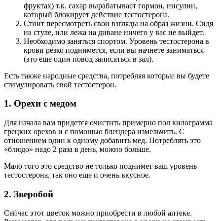
фруктах) т.к. сахар вырабатывает гормон, инсулин,
который блокирует действие тестостерона.
Стоит пересмотреть свои взгляды на образ жизни. Сидя
на стуле, или лежа на диване ничего у вас не выйдет.
Необходимо заняться спортом. Уровень тестостерона в
крови резко поднимется, если вы начнете заниматься
(это еще один повод записаться в зал).
Есть также народные средства, потребляя которые вы будете
стимулировать свой тестостерон.
1. Орехи с медом
Для начала вам придется очистить примерно пол килограмма
грецких орехов и с помощью блендера измельчить. С
отношением один к одному добавить мед. Потреблять это
«блюдо» надо 2 раза в день, можно больше.
Мало того это средство не только поднимет ваш уровень
тестостерона, так оно еще и очень вкусное.
2. Зверобой
Сейчас этот цветок можно приобрести в любой аптеке.