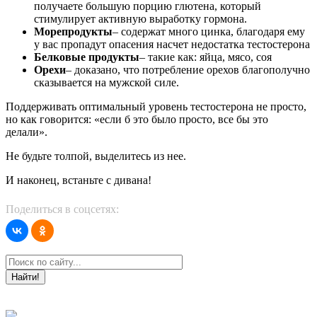
получаете большую порцию глютена, который
стимулирует активную выработку гормона.
Морепродукты
– содержат много цинка, благодаря ему
у вас пропадут опасения насчет недостатка тестостерона
Белковые продукты
– такие как: яйца, мясо, соя
Орехи
– доказано, что потребление орехов благополучно
сказывается на мужской силе.
Поддерживать оптимальный уровень тестостерона не просто,
но как говорится: «если б это было просто, все бы это
делали».
Не будьте толпой, выделитесь из нее.
И наконец, встаньте с дивана!
Поделиться в соцсетях:
Найти!