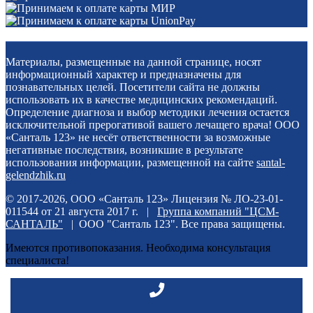
Материалы, размещенные на данной странице, носят
информационный характер и предназначены для
познавательных целей. Посетители сайта не должны
использовать их в качестве медицинских рекомендаций.
Определение диагноза и выбор методики лечения остается
исключительной прерогативой вашего лечащего врача! ООО
«Санталь 123» не несёт ответственности за возможные
негативные последствия, возникшие в результате
использования информации, размещенной на сайте
santal-
gelendzhik.ru
© 2017-2026, ООО «Санталь 123» Лицензия № ЛО-23-01-
011544 от 21 августа 2017 г. |
Группа компаний "ЦСМ-
САНТАЛЬ"
| ООО "Санталь 123". Все права защищены.
Имеются противопоказания. Необходима консультация
специалиста!