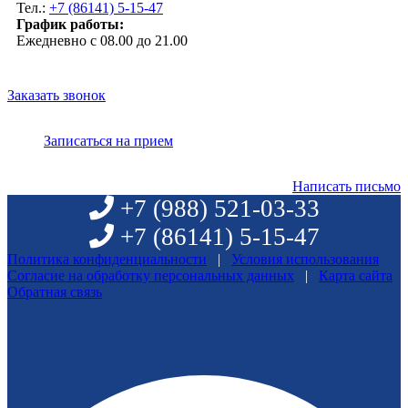
Тел.:
+7 (86141) 5-15-47
График работы:
Ежедневно с 08.00 до 21.00
Заказать звонок
Записаться на прием
Написать письмо
+7 (988)
521-03-33
+7 (86141)
5-15-47
Политика конфиденциальности
|
Условия использования
Согласие на обработку персональных данных
|
Карта сайта
Обратная связь